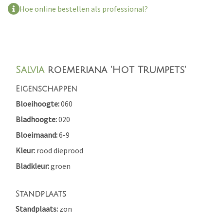
Hoe online bestellen als professional?
Salvia
roemeriana 'Hot Trumpets'
Eigenschappen
Bloeihoogte
060
Bladhoogte
020
Bloeimaand
6-9
Kleur
rood
dieprood
Bladkleur
groen
Standplaats
Standplaats
zon