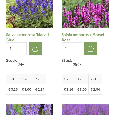
Salvia nemorosa 'Marvel
Salvia nemorosa 'Marvel
Blue'
Rose'
Aantal
Aantal
Stock
Stock
24+
250+
1 st.
2 st.
7 st.
1 st.
2 st.
7 st.
€ 3,16
€ 3,00
€ 2,84
€ 3,16
€ 3,00
€ 2,84