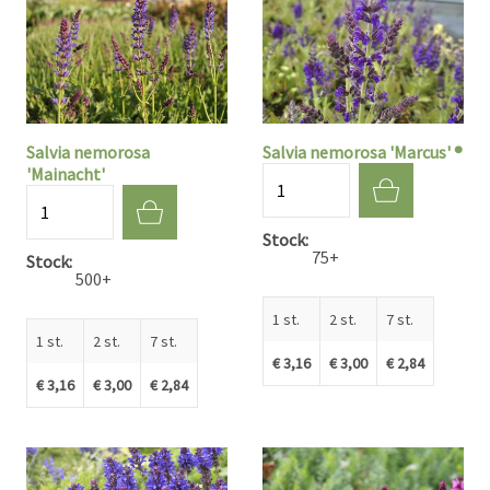
Salvia nemorosa
Salvia nemorosa 'Marcus' ®
'Mainacht'
Aantal
Aantal
Stock
75+
Stock
500+
1 st.
2 st.
7 st.
1 st.
2 st.
7 st.
€ 3,16
€ 3,00
€ 2,84
€ 3,16
€ 3,00
€ 2,84