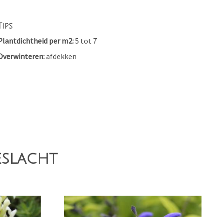
Tips
Plantdichtheid per m2
5 tot 7
Overwinteren
afdekken
eslacht