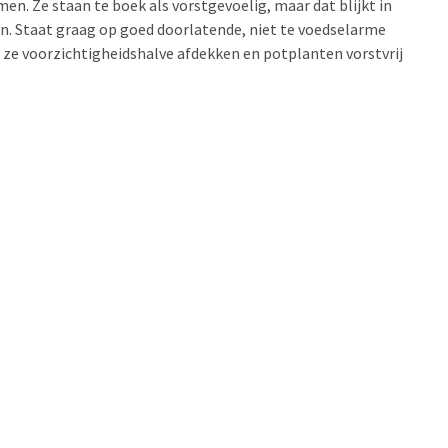
n. Ze staan te boek als vorstgevoelig, maar dat blijkt in
n. Staat graag op goed doorlatende, niet te voedselarme
 ze voorzichtigheidshalve afdekken en potplanten vorstvrij