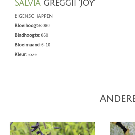
Salvia
greggii 'Joy'
Eigenschappen
Bloeihoogte
080
Bladhoogte
060
Bloeimaand
6-10
Kleur
roze
Andere