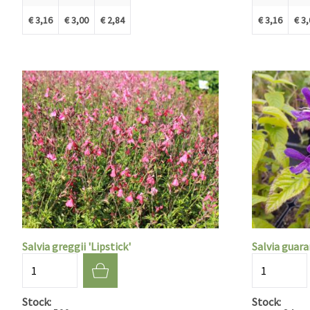
€ 3,16
€ 3,00
€ 2,84
€ 3,16
€ 3
Salvia greggii 'Lipstick'
Salvia guara
Aantal
Aantal
Stock
Stock