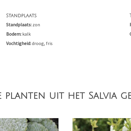
Standplaats
Standplaats
zon
Bodem
kalk
Vochtigheid
droog, fris
 planten uit het Salvia g