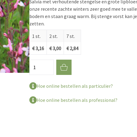
Salvia met verhoutende stengelse en grote lipbloeme
onze recente zachte winters zeer goed mee te valle
bodem en staan graag warm. Bij stenge vorst kan je
zetten.
1 st.
2 st.
7 st.
€ 3,16
€ 3,00
€ 2,84
Aantal
Hoe online bestellen als particulier?
Hoe online bestellen als professional?