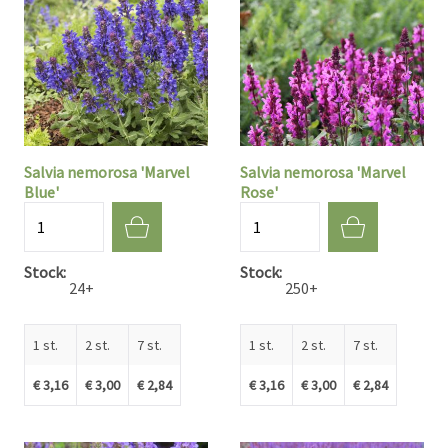
Salvia nemorosa 'Marvel
Salvia nemorosa 'Marvel
Blue'
Rose'
Aantal
Aantal
Stock
Stock
24+
250+
1 st.
2 st.
7 st.
1 st.
2 st.
7 st.
€ 3,16
€ 3,00
€ 2,84
€ 3,16
€ 3,00
€ 2,84