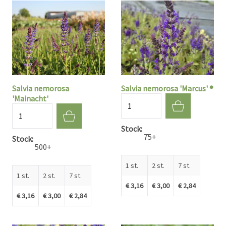
Salvia nemorosa
Salvia nemorosa 'Marcus' ®
'Mainacht'
Aantal
Aantal
Stock
75+
Stock
500+
1 st.
2 st.
7 st.
1 st.
2 st.
7 st.
€ 3,16
€ 3,00
€ 2,84
€ 3,16
€ 3,00
€ 2,84