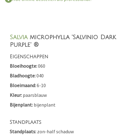
Salvia
microphylla 'Salvinio Dark
Purple' ®
Eigenschappen
Bloeihoogte
060
Bladhoogte
040
Bloeimaand
6-10
Kleur
paarsblauw
Bijenplant
bijenplant
Standplaats
Standplaats
zon-half schaduw