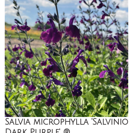
Salvia microphylla 'Salvinio
Dark Purple' ®