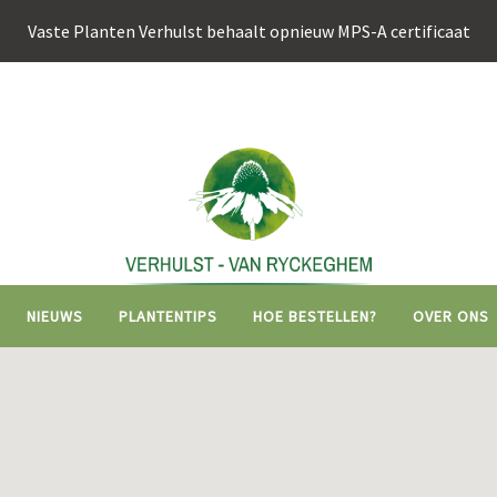
Vaste Planten Verhulst behaalt opnieuw MPS-A certificaat
Hoofdnavigati
NIEUWS
PLANTENTIPS
HOE BESTELLEN?
OVER ONS