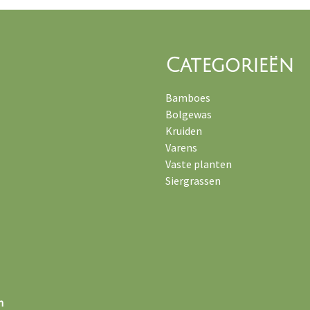
Categorieën
Bamboes
Bolgewas
Kruiden
Varens
Vaste planten
Siergrassen
n