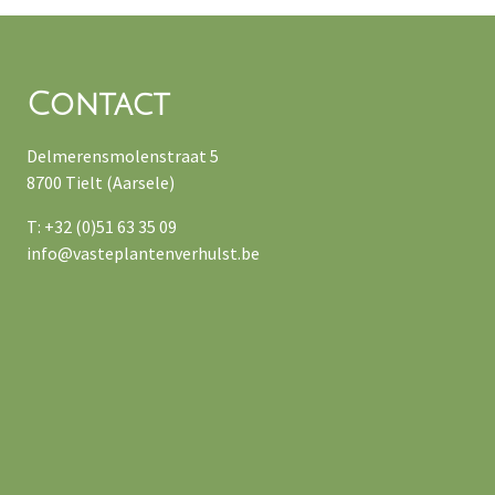
Contact
Delmerensmolenstraat 5
8700 Tielt (Aarsele)
T: +32 (0)51 63 35 09
info@vasteplantenverhulst.be