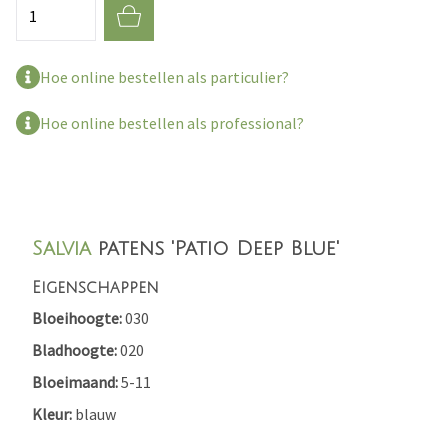
Aantal
Hoe online bestellen als particulier?
Hoe online bestellen als professional?
Salvia
patens 'Patio Deep Blue'
Eigenschappen
Bloeihoogte
030
Bladhoogte
020
Bloeimaand
5-11
Kleur
blauw