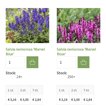
Salvia nemorosa 'Marvel
Salvia nemorosa 'Marvel
Blue'
Rose'
Aantal
Aantal
Stock
Stock
24+
250+
1 st.
2 st.
7 st.
1 st.
2 st.
7 st.
€ 3,16
€ 3,00
€ 2,84
€ 3,16
€ 3,00
€ 2,84