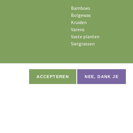
Bamboes
Bolgewas
Kruiden
Varens
Vaste planten
Siergrassen
ACCEPTEREN
NEE, DANK JE
n