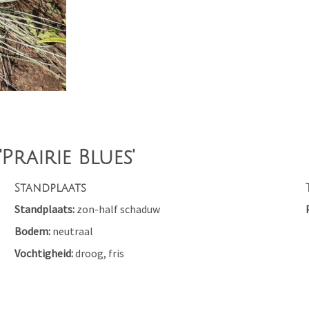
Prairie Blues'
Standplaats
Standplaats
zon-half schaduw
Bodem
neutraal
Vochtigheid
droog, fris