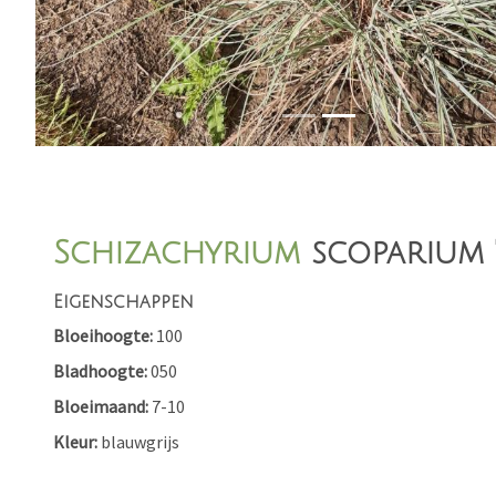
Schizachyrium
scoparium '
Eigenschappen
Bloeihoogte
100
Bladhoogte
050
Bloeimaand
7-10
Kleur
blauwgrijs