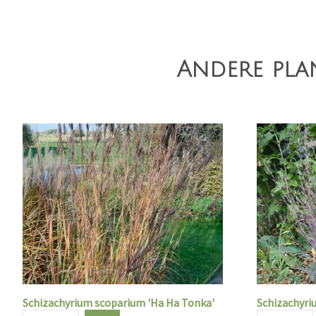
Andere pla
Schizachyrium scoparium 'Ha Ha Tonka'
Schizachyri