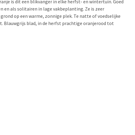
anje is dit een blikvanger in elke herfst- en wintertuin. Goed
n en als solitairen in lage vakbeplanting. Ze is zeer
grond op een warme, zonnige plek. Te natte of voedselijke
. Blauwgrijs blad, in de herfst prachtige oranjerood tot