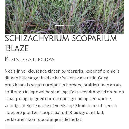
Schizachyrium scoparium
'Blaze'
Klein prairiegras
Met zijn verkleurende tinten purpergrijs, koper of oranje is
dit een blikvanger in elke herfst- en wintertuin. Goed
bruikbaar als structuurplant in borders, prairietuinen en als
solitairen in lage vakbeplanting. Ze is zeer droogtetorant en
staat graag op goed doorlatende grond op een warme,
zonnige plek. Te natte of voedselijke bodem resulteert in
slappere planten. Loopt laat uit. Blauwgroen blad,
verkleuren naar roodoranje in de herfst.