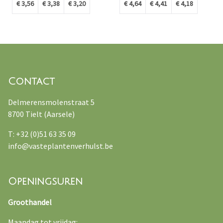
€ 3,56
€ 3,38
€ 3,20
€ 4,64
€ 4,41
€ 4,18
Contact
Delmerensmolenstraat 5
8700 Tielt (Aarsele)
T: +32 (0)51 63 35 09
info@vasteplantenverhulst.be
Openingsuren
Groothandel
Maandag tot vrijdag: