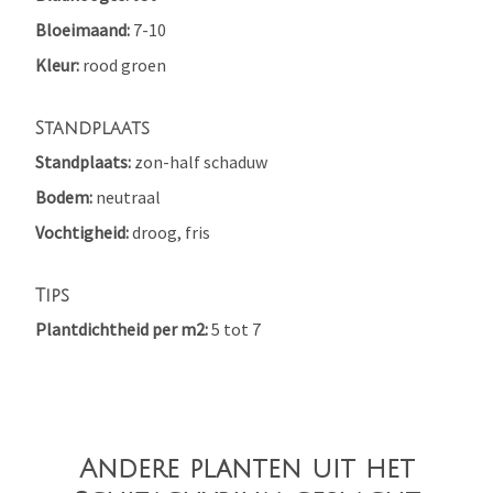
Bloeimaand
7-10
Kleur
rood
groen
Standplaats
Standplaats
zon-half schaduw
Bodem
neutraal
Vochtigheid
droog, fris
Tips
Plantdichtheid per m2
5 tot 7
Andere planten uit het