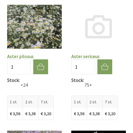
Aster pilosus
Aster sericeus
Aantal
Aantal
Stock
Stock
<24
75+
1 st.
2 st.
7 st.
1 st.
2 st.
7 st.
€ 3,56
€ 3,38
€ 3,20
€ 3,56
€ 3,38
€ 3,20