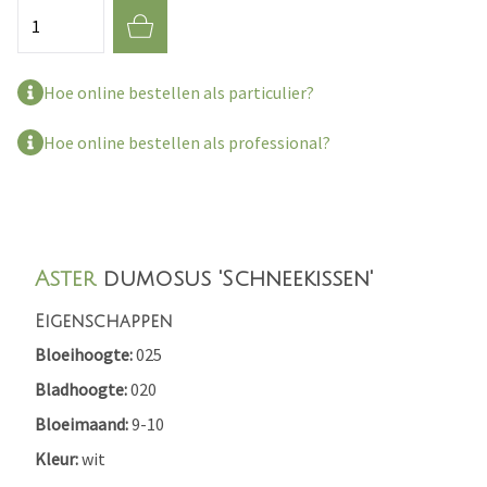
Aantal
Hoe online bestellen als particulier?
Hoe online bestellen als professional?
Aster
dumosus 'Schneekissen'
Eigenschappen
Bloeihoogte
025
Bladhoogte
020
Bloeimaand
9-10
Kleur
wit