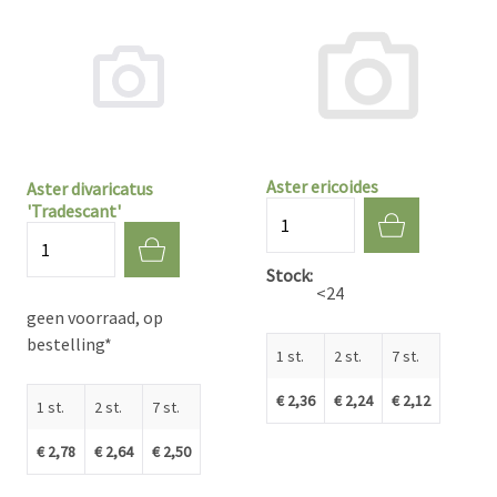
Aster ericoides
Aster divaricatus
'Tradescant'
Aantal
Aantal
Stock
<24
geen voorraad, op
bestelling*
1 st.
2 st.
7 st.
€ 2,36
€ 2,24
€ 2,12
1 st.
2 st.
7 st.
€ 2,78
€ 2,64
€ 2,50