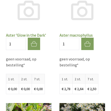
Aster 'Glow in the Dark'
Aster macrophyllus
Aantal
Aantal
geen voorraad, op
geen voorraad, op
bestelling*
bestelling*
1 st.
2 st.
7 st.
1 st.
2 st.
7 st.
€ 0,00
€ 0,00
€ 0,00
€ 2,78
€ 2,64
€ 2,50