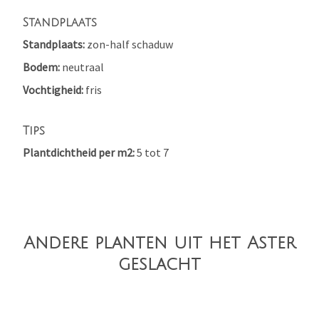
Standplaats
Standplaats
zon-half schaduw
Bodem
neutraal
Vochtigheid
fris
Tips
Plantdichtheid per m2
5 tot 7
Andere planten uit het Aster
geslacht