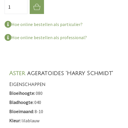
Aantal
Hoe online bestellen als particulier?
Hoe online bestellen als professional?
Aster
ageratoides 'Harry Schmidt'
Eigenschappen
Bloeihoogte
080
Bladhoogte
040
Bloeimaand
8-10
Kleur
lilablauw