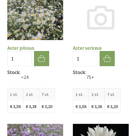
Aster pilosus
Aster sericeus
Aantal
Aantal
Stock
Stock
<24
75+
1 st.
2 st.
7 st.
1 st.
2 st.
7 st.
€ 3,56
€ 3,38
€ 3,20
€ 3,56
€ 3,38
€ 3,20