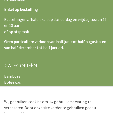
Enkel op bestelling
Bestellingen afhalen kan op donderdag en vrijdag tussen 16
en 18 uur
of op afspraak
Geen particuliere verkoop van half juni tot half augustus en
van half december tot half januari.
Categorieën
Bamboes
Bolgewas
Kruiden
Varens
Vaste planten
Wij gebruiken cookies om uw gebruikerservaring te
Siergrassen
verbeteren. Door onze site verder te gebruiken gaat u