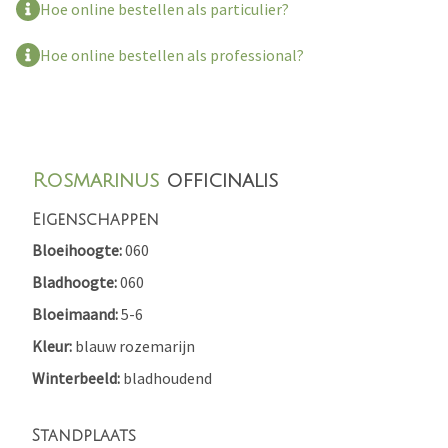
Hoe online bestellen als particulier?
Hoe online bestellen als professional?
Rosmarinus
officinalis
Eigenschappen
Bloeihoogte
060
Bladhoogte
060
Bloeimaand
5-6
Kleur
blauw
rozemarijn
Winterbeeld
bladhoudend
Standplaats