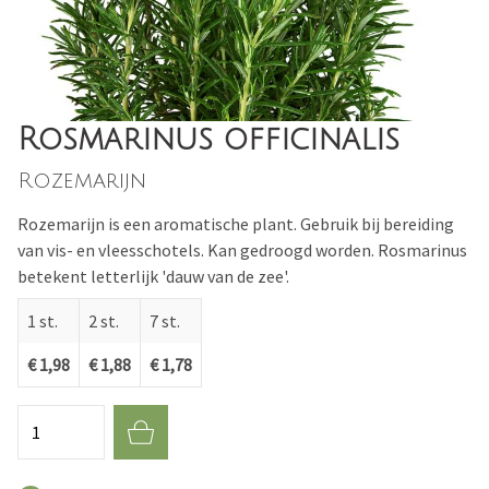
Rosmarinus officinalis
Rozemarijn
Rozemarijn is een aromatische plant. Gebruik bij bereiding
van vis- en vleesschotels. Kan gedroogd worden. Rosmarinus
betekent letterlijk 'dauw van de zee'.
1 st.
2 st.
7 st.
€ 1,98
€ 1,88
€ 1,78
Aantal