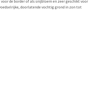
 voor de border of als snijbloem en zeer geschikt voor
voedselrijke, doorlatende vochtig grond in zon tot