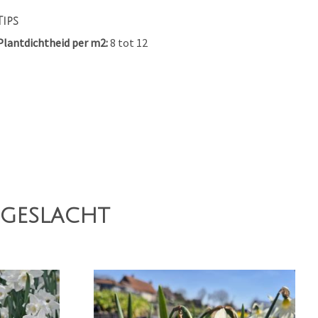
Tips
Plantdichtheid per m2
8 tot 12
 geslacht