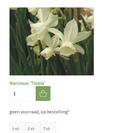
Narcissus 'Thalia'
Aantal
geen voorraad, op bestelling*
1 st.
2 st.
7 st.