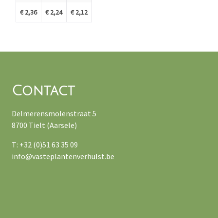
€ 2,36
€ 2,24
€ 2,12
Contact
Delmerensmolenstraat 5
8700 Tielt (Aarsele)
T: +32 (0)51 63 35 09
info@vasteplantenverhulst.be