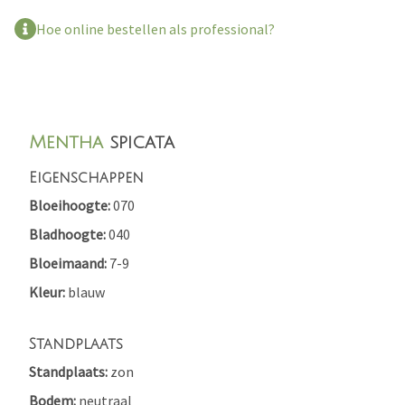
Hoe online bestellen als professional?
Mentha
spicata
Eigenschappen
Bloeihoogte
070
Bladhoogte
040
Bloeimaand
7-9
Kleur
blauw
Standplaats
Standplaats
zon
Bodem
neutraal