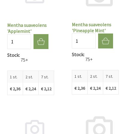
Mentha suaveolens
Mentha suaveolens
'Pineapple Mint'
'Applemint'
Aantal
Aantal
Stock
Stock
75+
75+
1 st.
2 st.
7 st.
1 st.
2 st.
7 st.
€ 2,36
€ 2,24
€ 2,12
€ 2,36
€ 2,24
€ 2,12