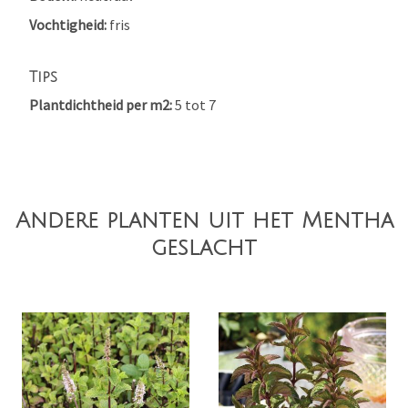
Vochtigheid
fris
Tips
Plantdichtheid per m2
5 tot 7
Andere planten uit het Mentha
geslacht