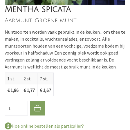
Mentha spicata
Aarmunt, Groene munt
Muntsoorten worden vaak gebruikt in de keuken... om thee te
maken, in cocktails, vruchtensalades, enzovoort. Alle
muntsoorten houden van een vochtige, voedzame bodem bij
voorkeur in halfschaduw. Een zonnig plek wordt ook goed
verdragen zolang er voldoende vocht beschikbaar is. De
Aarmunt is wellicht de meest gebruik munt in de keuken.
1 st.
2 st.
7 st.
€ 1,86
€ 1,77
€ 1,67
Aantal
Hoe online bestellen als particulier?