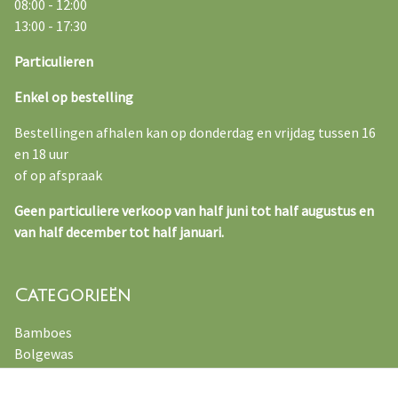
08:00 - 12:00
13:00 - 17:30
Particulieren
Enkel op bestelling
Bestellingen afhalen kan op donderdag en vrijdag tussen 16
en 18 uur
of op afspraak
Geen particuliere verkoop van half juni tot half augustus en
van half december tot half januari.
Categorieën
Bamboes
Bolgewas
Kruiden
Varens