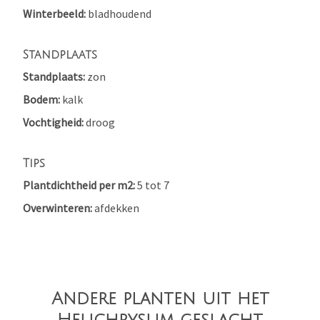
Winterbeeld
bladhoudend
Standplaats
Standplaats
zon
Bodem
kalk
Vochtigheid
droog
Tips
Plantdichtheid per m2
5 tot 7
Overwinteren
afdekken
Andere planten uit het
Helichrysum geslacht