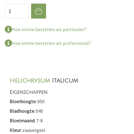
Aantal
Hoe online bestellen als particulier?
Hoe online bestellen als professional?
Helichrysum
italicum
Eigenschappen
Bloeihoogte
050
Bladhoogte
040
Bloeimaand
7-8
Kleur
zwavelgeel