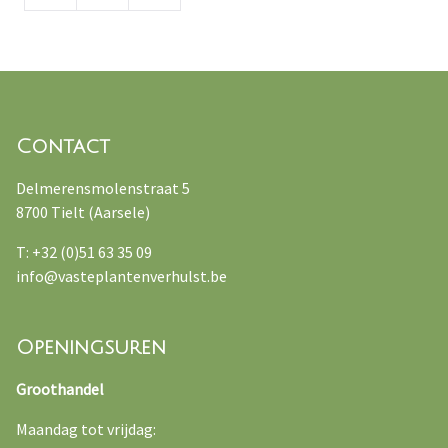
Contact
Delmerensmolenstraat 5
8700 Tielt (Aarsele)
T: +32 (0)51 63 35 09
info@vasteplantenverhulst.be
Openingsuren
Groothandel
Maandag tot vrijdag: