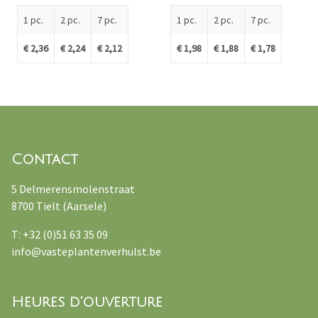
1 pc.
2 pc.
7 pc.
1 pc.
2 pc.
7 pc.
€ 2,36
€ 2,24
€ 2,12
€ 1,98
€ 1,88
€ 1,78
Contact
5 Delmerensmolenstraat
8700 Tielt (Aarsele)
T: +32 (0)51 63 35 09
info@vasteplantenverhulst.be
Heures d'ouverture