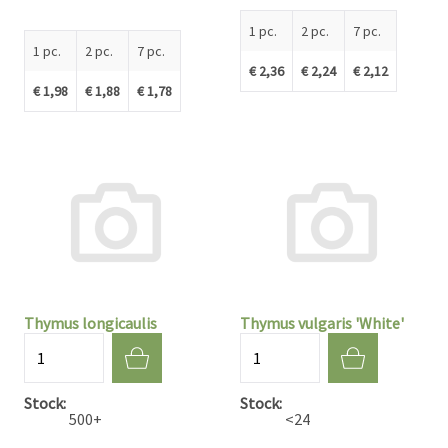
1 pc.
2 pc.
7 pc.
1 pc.
2 pc.
7 pc.
€ 2,36
€ 2,24
€ 2,12
€ 1,98
€ 1,88
€ 1,78
Thymus longicaulis
Thymus vulgaris 'White'
Quantité
Quantité
Stock
Stock
500+
<24