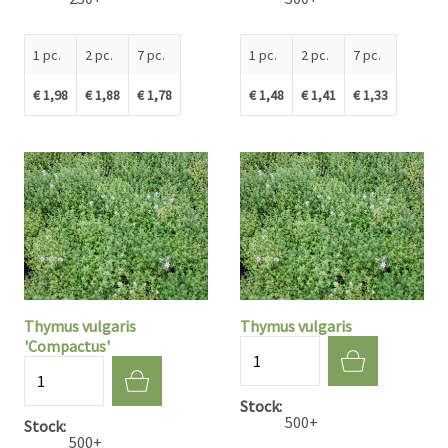
1 pc.
2 pc.
7 pc.
1 pc.
2 pc.
7 pc.
€ 1,98
€ 1,88
€ 1,78
€ 1,48
€ 1,41
€ 1,33
Thymus vulgaris
Thymus vulgaris
'Compactus'
Quantité
Quantité
Stock
500+
Stock
500+