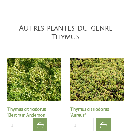
Autres plantes du genre
Thymus
Thymus citriodorus
Thymus citriodorus
'Bertram Anderson'
'Aureus'
Quantité
Quantité