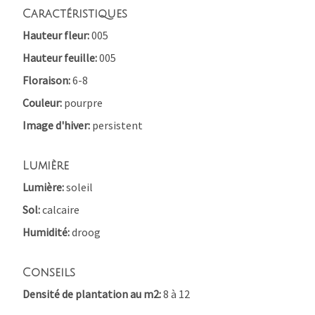
Caractéristiques
Hauteur fleur
005
Hauteur feuille
005
Floraison
6-8
Couleur
pourpre
Image d'hiver
persistent
Lumière
Lumière
soleil
Sol
calcaire
Humidité
droog
Conseils
Densité de plantation au m2
8 à 12