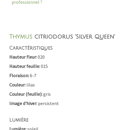
professionnel ?
Thymus
citriodorus 'Silver Queen'
Caractéristiques
Hauteur fleur
020
Hauteur feuille
015
Floraison
6-7
Couleur
lilas
Couleur (feuille)
gris
Image d'hiver
persistent
Lumière
Lumière
soleil