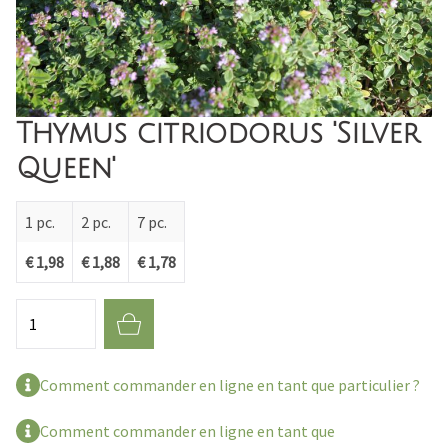
Thymus citriodorus 'Silver
Queen'
1 pc.
2 pc.
7 pc.
€ 1,98
€ 1,88
€ 1,78
Quantité
Comment commander en ligne en tant que particulier ?
Comment commander en ligne en tant que