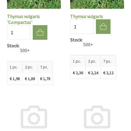
Thymus vulgaris
Thymus vulgaris
'Compactus'
Quantité
Quantité
Stock
500+
Stock
500+
1 pc.
2 pc.
7 pc.
1 pc.
2 pc.
7 pc.
€ 2,36
€ 2,24
€ 2,12
€ 1,98
€ 1,88
€ 1,78