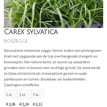
Carex sylvatica
Boszegge
Decoratieve inheemse zegge. Vormt zoden van wintergroen
blad met opgaande aan de top overhangende stengels en
bloeiwijzen. Van nature komt ze vooral op zwaardere
gronden voor in bossen met vochtige grond. Op zand wordt
ze bijna uitsluitend als stinsenplant gezien in oude
parkbossen en tuinen. Bruikbaar als bodembekker.
Zaailingen schoffelen.
1 st.
2 st.
7 st.
€ 2,36
€ 2,24
€ 2,12