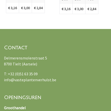
€ 3,16
€ 3,00
€ 2,84
€ 3,16
€ 3,00
€ 2,84
Contact
Delmerensmolenstraat 5
8700 Tielt (Aarsele)
T: +32 (0)51 63 35 09
info@vasteplantenverhulst.be
Openingsuren
Groothandel