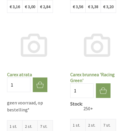
€ 3,16
€ 3,00
€ 2,84
€ 3,56
€ 3,38
€ 3,20
Carex atrata
Carex brunnea 'Racing
Green'
Aantal
Aantal
geen voorraad, op
Stock
250+
bestelling*
1 st.
2 st.
7 st.
1 st.
2 st.
7 st.