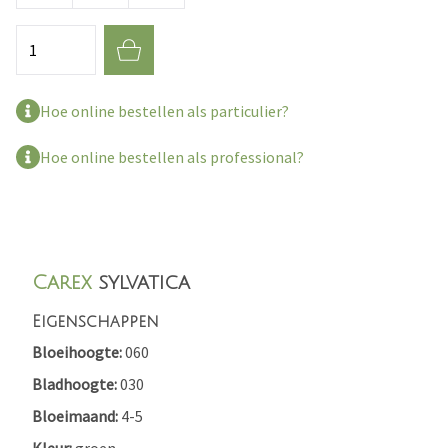
Aantal
Hoe online bestellen als particulier?
Hoe online bestellen als professional?
Carex
sylvatica
Eigenschappen
Bloeihoogte
060
Bladhoogte
030
Bloeimaand
4-5