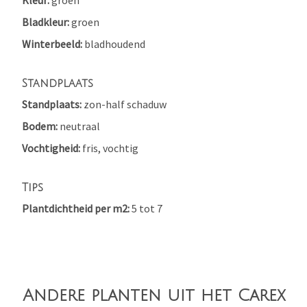
Kleur
groen
Bladkleur
groen
Winterbeeld
bladhoudend
Standplaats
Standplaats
zon-half schaduw
Bodem
neutraal
Vochtigheid
fris, vochtig
Tips
Plantdichtheid per m2
5 tot 7
Andere planten uit het Carex