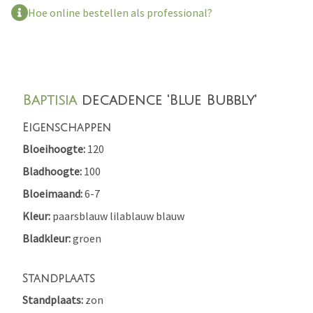
Hoe online bestellen als professional?
Baptisia
decadence 'Blue Bubbly'
Eigenschappen
Bloeihoogte
120
Bladhoogte
100
Bloeimaand
6-7
Kleur
paarsblauw
lilablauw
blauw
Bladkleur
groen
Standplaats
Standplaats
zon