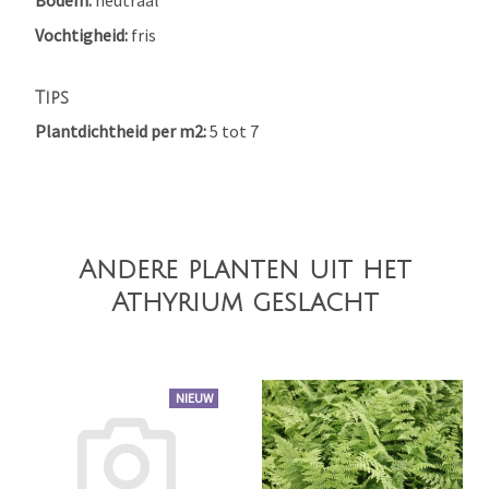
Vochtigheid
fris
Tips
Plantdichtheid per m2
5 tot 7
Andere planten uit het
Athyrium geslacht
NIEUW