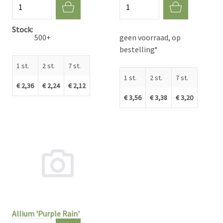
Aantal
Aantal
Stock
500+
geen voorraad, op
bestelling*
1 st.
2 st.
7 st.
1 st.
2 st.
7 st.
€ 2,36
€ 2,24
€ 2,12
€ 3,56
€ 3,38
€ 3,20
Allium 'Purple Rain'