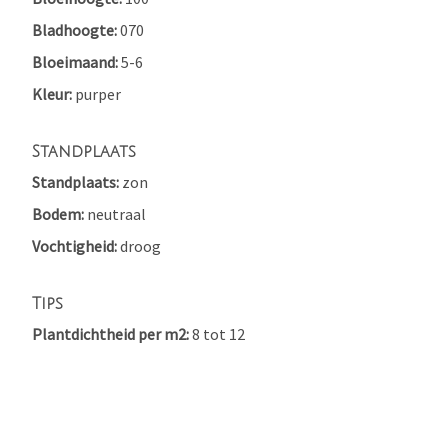
Bladhoogte
070
Bloeimaand
5-6
Kleur
purper
Standplaats
Standplaats
zon
Bodem
neutraal
Vochtigheid
droog
Tips
Plantdichtheid per m2
8 tot 12