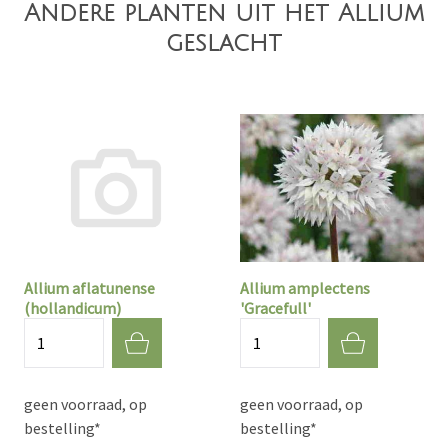
Andere planten uit het Allium
geslacht
Allium aflatunense
Allium amplectens
(hollandicum)
'Gracefull'
Aantal
Aantal
geen voorraad, op
geen voorraad, op
bestelling*
bestelling*