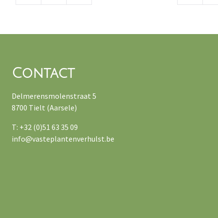
Contact
Delmerensmolenstraat 5
8700 Tielt (Aarsele)
T: +32 (0)51 63 35 09
info@vasteplantenverhulst.be