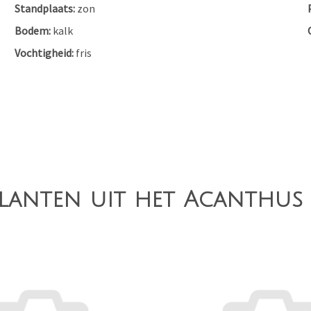
Standplaats
zon
Bodem
kalk
Vochtigheid
fris
lanten uit het Acanthus