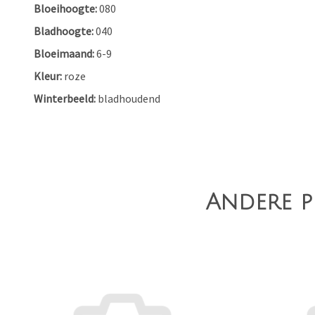
Bloeihoogte
080
Bladhoogte
040
Bloeimaand
6-9
Kleur
roze
Winterbeeld
bladhoudend
Andere p