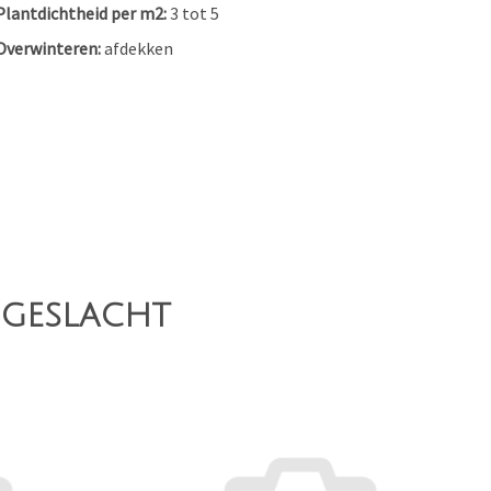
Plantdichtheid per m2
3 tot 5
Overwinteren
afdekken
 geslacht