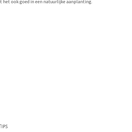
 het ook goed in een natuurlijke aanplanting.
Tips