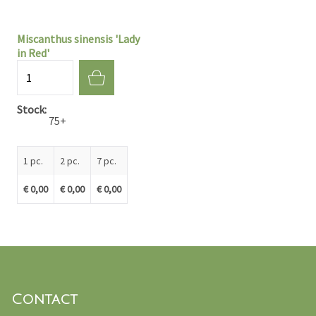
Miscanthus sinensis 'Lady
in Red'
Quantité
Stock
75+
1 pc.
2 pc.
7 pc.
€ 0,00
€ 0,00
€ 0,00
Contact