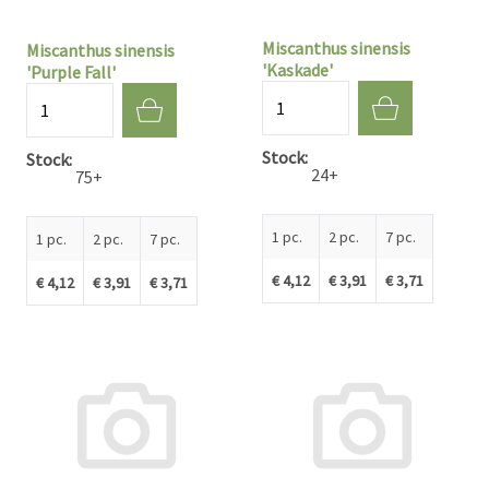
Miscanthus sinensis
Miscanthus sinensis
'Kaskade'
'Purple Fall'
Quantité
Quantité
Stock
Stock
24+
75+
1 pc.
2 pc.
7 pc.
1 pc.
2 pc.
7 pc.
€ 4,12
€ 3,91
€ 3,71
€ 4,12
€ 3,91
€ 3,71