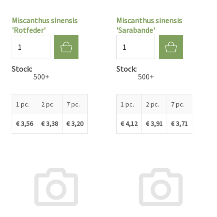
Miscanthus sinensis
Miscanthus sinensis
'Rotfeder'
'Sarabande'
Quantité
Quantité
Stock
Stock
500+
500+
1 pc.
2 pc.
7 pc.
1 pc.
2 pc.
7 pc.
€ 3,56
€ 3,38
€ 3,20
€ 4,12
€ 3,91
€ 3,71