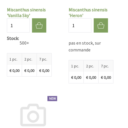
Miscanthus sinensis
Miscanthus sinensis
'Vanilla Sky'
'Heron'
Quantité
Quantité
Stock
500+
pas en stock, sur
commande
1 pc.
2 pc.
7 pc.
1 pc.
2 pc.
7 pc.
€ 0,00
€ 0,00
€ 0,00
€ 0,00
€ 0,00
€ 0,00
NEW