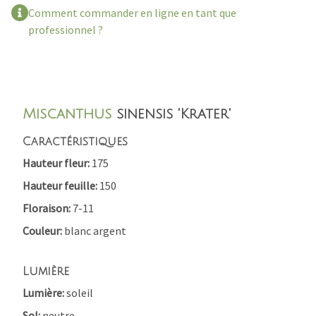
Comment commander en ligne en tant que
professionnel ?
Miscanthus
sinensis 'Krater'
Caractéristiques
Hauteur fleur
175
Hauteur feuille
150
Floraison
7-11
Couleur
blanc argent
Lumière
Lumière
soleil
Sol
neutre