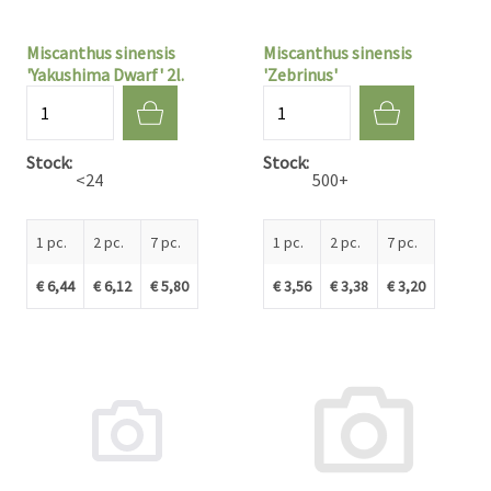
Miscanthus sinensis
Miscanthus sinensis
'Yakushima Dwarf' 2l.
'Zebrinus'
Quantité
Quantité
Stock
Stock
<24
500+
1 pc.
2 pc.
7 pc.
1 pc.
2 pc.
7 pc.
€ 6,44
€ 6,12
€ 5,80
€ 3,56
€ 3,38
€ 3,20