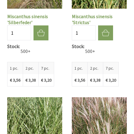
Miscanthus sinensis
Miscanthus sinensis
'Silberfeder'
'Strictus'
Quantité
Quantité
Stock
Stock
500+
500+
1 pc.
2 pc.
7 pc.
1 pc.
2 pc.
7 pc.
€ 3,56
€ 3,38
€ 3,20
€ 3,56
€ 3,38
€ 3,20