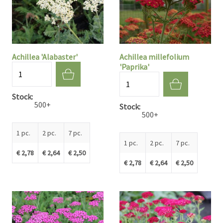
Achillea 'Alabaster'
Achillea millefolium
'Paprika'
Quantité
Quantité
Stock
500+
Stock
500+
1 pc.
2 pc.
7 pc.
1 pc.
2 pc.
7 pc.
€ 2,78
€ 2,64
€ 2,50
€ 2,78
€ 2,64
€ 2,50