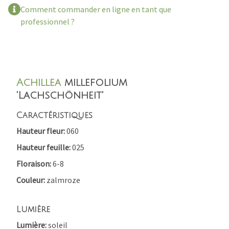
Comment commander en ligne en tant que
professionnel ?
Achillea
millefolium
'Lachschönheit'
Caractéristiques
Hauteur fleur
060
Hauteur feuille
025
Floraison
6-8
Couleur
zalmroze
Lumière
Lumière
soleil