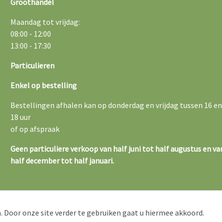
Groothandel
Maandag tot vrijdag:
08:00 - 12:00
13:00 - 17:30
Particulieren
Enkel op bestelling
Bestellingen afhalen kan op donderdag en vrijdag tussen 16 en
18 uur
of op afspraak
Geen particuliere verkoop van half juni tot half augustus en va
half december tot half januari.
. Door onze site verder te gebruiken gaat u hiermee akkoord.
opsvoorwaarden