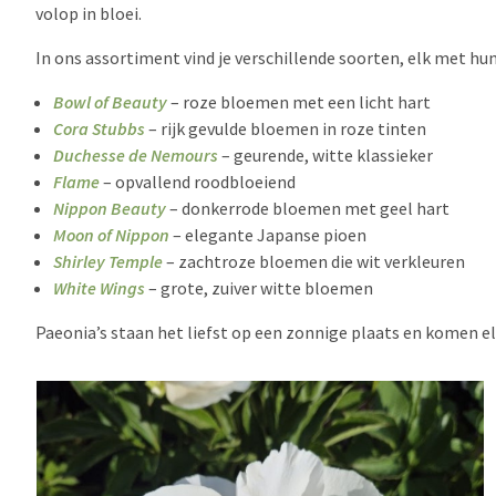
volop in bloei.
In ons assortiment vind je verschillende soorten, elk met hun
Bowl of Beauty
– roze bloemen met een licht hart
Cora Stubbs
– rijk gevulde bloemen in roze tinten
Duchesse de Nemours
– geurende, witte klassieker
Flame
– opvallend roodbloeiend
Nippon Beauty
– donkerrode bloemen met geel hart
Moon of Nippon
– elegante Japanse pioen
Shirley Temple
– zachtroze bloemen die wit verkleuren
White Wings
– grote, zuiver witte bloemen
Paeonia’s staan het liefst op een zonnige plaats en komen el